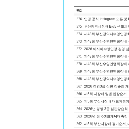
376
연맹 공식 Instagram 오픈 및 
375
부산광역시장배 Big5 생활체
374
제48회 부산광역시수영연맹
373
제48회 부산수영연맹회장배 수
372
2026 아시아수영연맹 경영 심
371
제48회 부산수영연맹회장배 
370
제48회 부산수영연맹회장배 
369
제48회 부산수영연맹회장배 
368
제48회 부산광역시수영연맹회
367
2026 경영3급 심판 강습회 
366
제5회 시장배 팀별 입장순서
365
제5회 부산시장배 대표자회의
364
2026년 경영 3급 심판강습회
363
2026년 전국생활체육대축전
362
제5회 부산시장배 경기순서, 