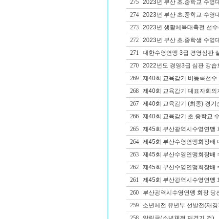
275
2023년 부산 초.중학교 수영
274
2023년 부산 초.중학교 수영
273
2023년 생활체육대축전 선수
272
2023년 부산 초.중학생 수영
271
대한수영연맹 3급 경영심판 
270
2022년도 경영3급 심판 강습
269
제40회 교육감기 비등록선수
268
제40회 교육감기 대표자회의
267
제40회 교육감기 (최종) 경기
266
제40회 교육감기 초.중학교 
265
제45회 부산광역시수영연맹 
264
제45회 부산수영연맹회장배 
263
제45회 부산수영연맹회장배 
262
제45회 부산수영연맹회장배 
261
제45회 부산광역시수영연맹 회
260
부산광역시수영연맹 회장 당
259
소년체전 유년부 선발전(재경
258
알림글(소년체전 재경기 건)