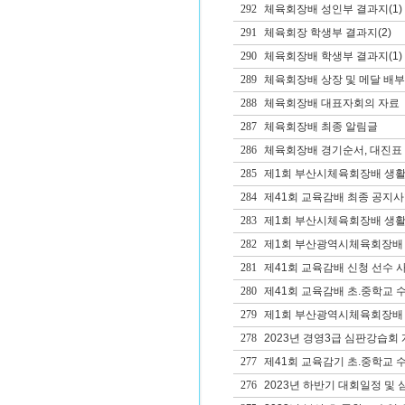
292
체육회장배 성인부 결과지(1)
291
체육회장 학생부 결과지(2)
290
체육회장배 학생부 결과지(1)
289
체육회장배 상장 및 메달 배부
288
체육회장배 대표자회의 자료
287
체육회장배 최종 알림글
286
체육회장배 경기순서, 대진표 
285
제1회 부산시체육회장배 생활체
284
제41회 교육감배 최종 공지사
283
제1회 부산시체육회장배 생
282
제1회 부산광역시체육회장배 
281
제41회 교육감배 신청 선수 사
280
제41회 교육감배 초.중학교 
279
제1회 부산광역시체육회장배 생
278
2023년 경영3급 심판강습회
277
제41회 교육감기 초.중학교 
276
2023년 하반기 대회일정 및