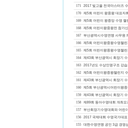
171
2017 빛고을 전국마스터즈 
170
제5회 어린이 왕중왕 대표자
169
제5회 어린이 왕중앙 수영 챌
168
제5회 어린이왕중왕전 참가
167
부산광역시수영연맹 사무원 
166
제5회 어린이왕중왕수영챌린
165
제5회 어린이왕중왕수영챌린
164
제43회 부산광역시 회장기 
163
2017년도 수상인명구조 강습
162
제5회 어린이왕중왕챌린지 
161
제43회 부산광역시 회장기 
160
제5회 부산광역시어린이왕중
159
제43회 부산광역시 회장기 
158
제89회 동아수영대회 개최요
157
부산회장기수영대회와 어린이
156
2017 국제대회 수영국가대표
155
대한수영연맹 공인 3급 경영