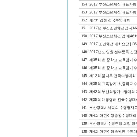
154
2017 부산소년체전 대표자
153
2017 부산소년체전 대표자회
152
제7회 김천 전국수영대회
151
2017년 부산소년체전겸 제
150
2017 부산소년체건 겸 제
149
2017 소년체전 개최요강
[135
148
2017년도 임원,선수등록 신청
147
제35회 초,중학교 교육감기 
146
제35회 초,중학교 교육감기
145
제12회 꿈나무 전국수영대회
144
제35회 교육감기 초,중학교
143
제42회 부산회장기수영대회 대
142
제35회 대통령배 전국수영대
141
부산광역시체육회 수영영재교
140
제4회 어린이왕중왕수영대회
139
부산광역시수영연맹 회장 당
138
제4회 어린이왕중왕전 수영대