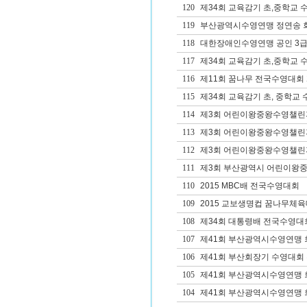
120
제34회 교육감기 초,중학교 
119
부산광역시수영연맹 정연송 
118
대한장애인수영연맹 공인 3급
117
제34회 교육감기 초,중학교 
116
제11회 꿈나무 전국수영대회
115
제34회 교육감기 초, 중학교
114
제3회 어린이왕중왕수영챌린
113
제3회 어린이왕중왕수영챌린
112
제3회 어린이왕중왕수영챌린
111
제3회 부산광역시 어린이왕중
110
2015 MBC배 전국수영대회
109
2015 교보생명컵 꿈나무체육
108
제34회 대통령배 전국수영대
107
제41회 부산광역시수영연맹 
106
제41회 부산회장기 수영대회
105
제41회 부산광역시수영연맹
104
제41회 부산광역시수영연맹 회