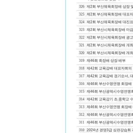
326
제2회 부산체육회장배 상장 
325
제2회 부산체육회장배 대표자
324
제2회 부산체육회장배 대진표
323
제2회 부산시체육회장배 마
322
제2회 부산시체육회장배 광고
321
제2회 부산시체육회장배 개최
320
제2회 부산시체육회장배 개
319
제46회 회장배 상장 배부
318
제42회 교육감배 대표자회의 
317
제42회 교육감배 경기순서, 
316
제46회 부산수영연맹 회장배
315
제46회 부산광역시수영연맹
314
제42회 교육감기 초.중학교 수영
313
제46회 부산수영연맹 회장배 
312
제46회 부산광역시수영연맹회장
311
제46회 부산광역시수영연맹회장
310
2024년 경영3급 심판강습회