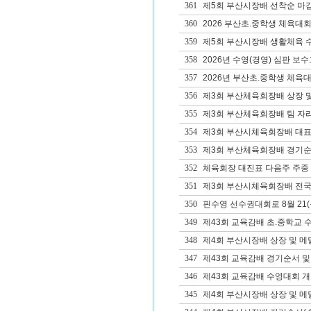
361
제5회 부산시장배 선착순 마감
360
2026 부산초.중학생 체육대
359
제5회 부산시장배 생활체육 
358
2026년 수영(경영) 심판 보수교
357
2026년 부산초.중학생 체육대
356
제3회 부산체육회장배 상장 및
355
제3회 부산체육회장배 팀 자리
354
제3회 부산시체육회장배 대
353
제3회 부산체육회장배 경기순
352
체육회장 대진표 다음주 주중
351
제3회 부산시체육회장배 전국
350
핀수영 선수권대회로 8월 21(목
349
제43회 교육감배 초.중학교 
348
제4회 부산시장배 상장 및 메
347
제43회 교육감배 경기순서 및
346
제43회 교육감배 수영대회 개
345
제4회 부산시장배 상장 및 메