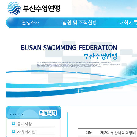
연맹소개
임원 및 조직현황
대회기
공지사항
자유게시판
제2회 부산체육회장배