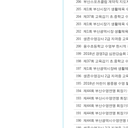
206
부산스포츠클럽 계약직 지도
205
제1회 부산시장기 생활체육 
204
제37회 교육감기 초.중학교 
203
제1회 부산시장기 생활체육 
202
제1회 부산광역시장 생활체육
201
생존수영강사 2급 자격증 교
200
용수초등학교 수영부 한시적 
199
2018년 경영3급 심판강습회
198
제37회 교육감기 초.중학교 
197
제1회 부산광역시장배 생활체
196
생존수영강사 2급 자격증 교
195
2018년 어린이 왕중왕 수영 
194
제44회 부산수영연맹 회장기 
193
제44회 부산시수영연맹 회장
192
제44회 부산수영연맹 회장기
191
제44회 부산수영연맹 회장
190
제44회 부산광역시수영연맹 회