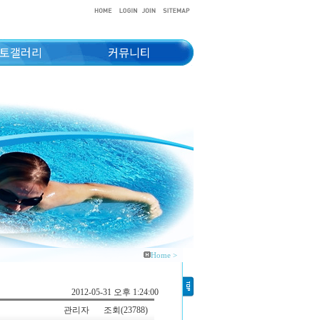
토갤러리
커뮤니티
Home >
2012-05-31 오후 1:24:00
관리자
조회(23788)