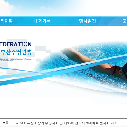
조직현황
대회기록
행사일정
포
제38회 부산회장기 수영대회 겸 제93회 전국체육대회 예선대회 개최