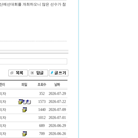
부산예선대회를 개최하오니 많은 선수가 참
리자
352
2026-07-29
리자
1573
2026-07-22
리자
1440
2026-07-09
리자
1012
2026-07-01
리자
689
2026-06-29
리자
709
2026-06-26