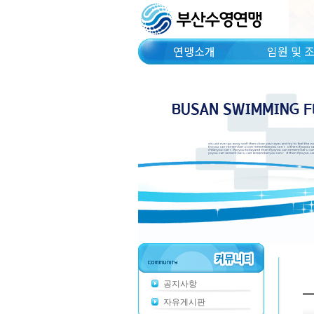
연맹소개
임원 및 
공지사항
자유게시판