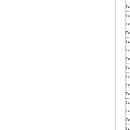
Tz
Tz
Tz
Tz
Tz
Tz
Tz
Tz
Tz
Tz
Tz
Tz
Tz
Tz
Tz