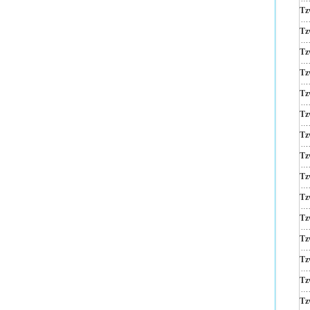
Tz
Tz
Tz
Tz
Tz
Tz
Tz
Tz
Tz
Tz
Tz
Tz
Tz
Tz
Tz