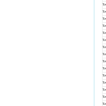
Tz
Tz
Tz
Tz
Tz
Tz
Tz
Tz
Tz
Tz
Tz
Tz
Tz
Tz
Tz