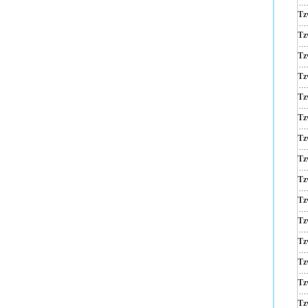
Tz
Tz
Tz
Tz
Tz
Tz
Tz
Tz
Tz
Tz
Tz
Tz
Tz
Tz
Tz