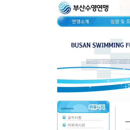
연맹소개
임원 및 
공지사항
자유게시판