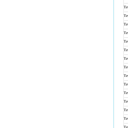
Tz
Tz
Tz
Tz
Tz
Tz
Tz
Tz
Tz
Tz
Tz
Tz
Tz
Tz
Tz