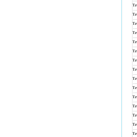
Tz
Tz
Tz
Tz
Tz
Tz
Tz
Tz
Tz
Tz
Tz
Tz
Tz
Tz
Tz