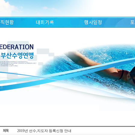
조직현황
대회기록
행사일정
포
2019년 선수,지도자 등록신청 안내