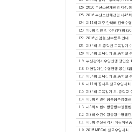
126
2016 부산소년체전겸 제4
125
2016 부산소년체전겸 제45
124
제11회 제주 한라배 전국수
123
제6회 김천 전국수영대회 (20
122
2016년 임원,선수등록 안내
121
제34회 초,중학년 교육감기
120
제34회 교육감기 초,중학교 
119
부산광역시수영연맹 정연송 
118
대한장애인수영연맹 공인 3급
117
제34회 교육감기 초,중학교 
116
제11회 꿈나무 전국수영대회
115
제34회 교육감기 초, 중학교
114
제3회 어린이왕중왕수영챌린
113
제3회 어린이왕중왕수영챌린
112
제3회 어린이왕중왕수영챌린
111
제3회 부산광역시 어린이왕중
110
2015 MBC배 전국수영대회