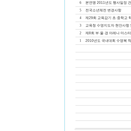
6
본연맹 2011년도 행사일정 
5
전국소년체전 변경사항
4
제29회 교육감기 초·중학교
3
교육청 수영지도자 현안사항 
2
제8회 부·울·경 아레나 마스
1
2010년도 국내대회 수영복 