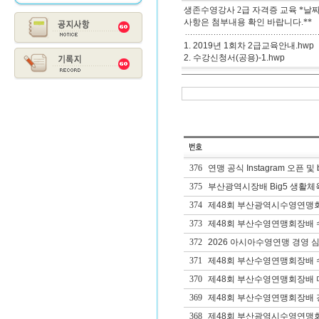
생존수영강사 2급 자격증 교육 *날짜 :
사항은 첨부내용 확인 바랍니다.**
1. 2019년 1회차 2급교육안내.hwp
2. 수강신청서(공용)-1.hwp
376
연맹 공식 Instagram 오픈 및 
375
부산광역시장배 Big5 생활체
374
제48회 부산광역시수영연맹
373
제48회 부산수영연맹회장배 수
372
2026 아시아수영연맹 경영 심
371
제48회 부산수영연맹회장배 
370
제48회 부산수영연맹회장배 
369
제48회 부산수영연맹회장배 
368
제48회 부산광역시수영연맹회