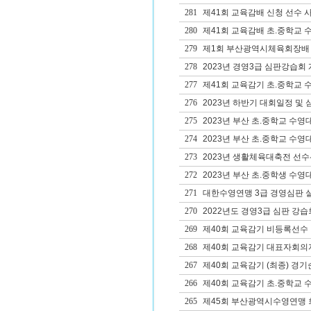
281
제41회 교육감배 신청 선수 사
280
제41회 교육감배 초.중학교 
279
제1회 부산광역시체육회장배 생
278
2023년 경영3급 심판강습회
277
제41회 교육감기 초.중학교 
276
2023년 하반기 대회일정 및
275
2023년 부산 초.중학교 수영
274
2023년 부산 초.중학교 수영
273
2023년 생활체육대축전 선수
272
2023년 부산 초.중학생 수영
271
대한수영연맹 3급 경영심판 
270
2022년도 경영3급 심판 강습
269
제40회 교육감기 비등록선수
268
제40회 교육감기 대표자회의
267
제40회 교육감기 (최종) 경기
266
제40회 교육감기 초.중학교 
265
제45회 부산광역시수영연맹 