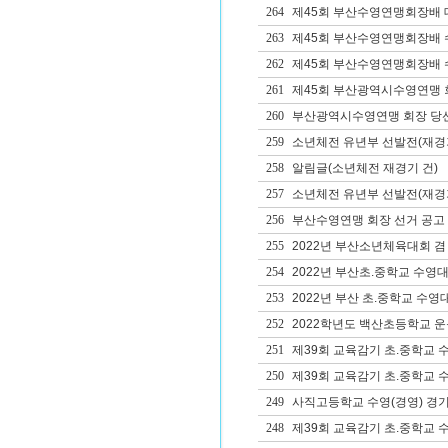
264
제45회 부산수영연맹회장배 
263
제45회 부산수영연맹회장배 
262
제45회 부산수영연맹회장배 
261
제45회 부산광역시수영연맹 회
260
부산광역시수영연맹 회장 당
259
소년체전 유년부 선발전(재경
258
알림글(소년체전 재경기 건)
257
소년체전 유년부 선발전(재경
256
부산수영연맹 회장 선거 공고
255
2022년 부산소년체육대회 겸
254
2022년 부산초.중학교 수영
253
2022년 부산 초.중학교 수영
252
2022학년도 백산초등학교 
251
제39회 교육감기 초.중학교 
250
제39회 교육감기 초.중학교 
249
사직고등학교 수영(경영) 경
248
제39회 교육감기 초.중학교 