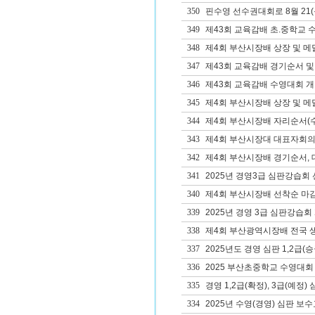
350
핀수영 선수권대회로 8월 21(목
349
제43회 교육감배 초.중학교 
348
제4회 부산시장배 상장 및 메
347
제43회 교육감배 경기순서 및
346
제43회 교육감배 수영대회 개
345
제4회 부산시장배 상장 및 메
344
제4회 부산시장배 자리순서(수
343
제4회 부산시장대 대표자회의자
342
제4회 부산시장배 경기순서, 대
341
2025년 경영3급 심판강습회 
340
제4회 부산시장배 선착순 마감
339
2025년 경영 3급 심판강습회
338
제4회 부산광역시장배 전국 
337
2025년도 경영 심판 1,2급(
336
2025 부산초중학교 수영대회
335
경영 1,2급(확정), 3급(예정
334
2025년 수영(경영) 심판 보