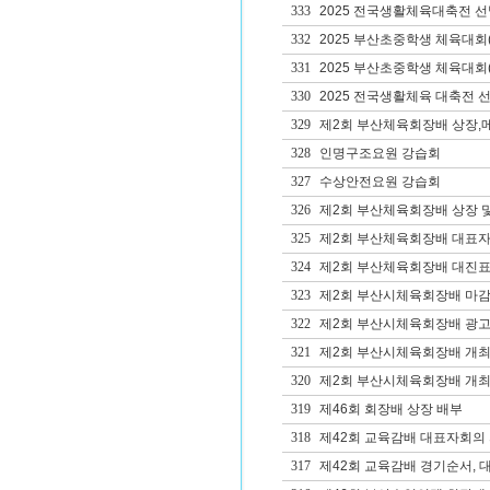
333
2025 전국생활체육대축전 
332
2025 부산초중학생 체육대회
331
2025 부산초중학생 체육대회
330
2025 전국생활체육 대축전 
329
제2회 부산체육회장배 상장,
328
인명구조요원 강습회
327
수상안전요원 강습회
326
제2회 부산체육회장배 상장 
325
제2회 부산체육회장배 대표자
324
제2회 부산체육회장배 대진표
323
제2회 부산시체육회장배 마
322
제2회 부산시체육회장배 광고
321
제2회 부산시체육회장배 개최
320
제2회 부산시체육회장배 개
319
제46회 회장배 상장 배부
318
제42회 교육감배 대표자회의 
317
제42회 교육감배 경기순서, 