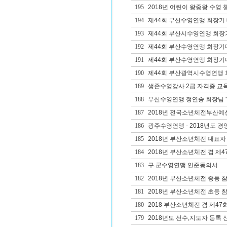
195
2018년 어린이 왕중왕 수영 
194
제44회 부산수영연맹 회장기 
193
제44회 부산시수영연맹 회장
192
제44회 부산수영연맹 회장기
191
제44회 부산수영연맹 회장
190
제44회 부산광역시수영연맹 회
189
생존수영강사 2급 자격증 교
188
부산수영연맹 정연송 회장님 '
187
2018년 전국소년체전부산예
186
광주수영연맹 - 2018년도 경영1
185
2018년 부산소년체전 대표자
184
2018년 부산소년체전 겸 제
183
구.군수영연맹 인준동의서
182
2018년 부산소년체전 중등 
181
2018년 부산소년체전 초등 
180
2018 부산소년체전 겸 제4
179
2018년도 선수,지도자 등록 