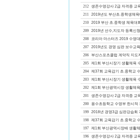
212
생존수영강사 2급 자격증 교
211
2019년도 부산초.중학생체
210
2019 부산 초.중학생 체육대
209
2019년 선수,지도자 등록신청
208
코리아 마스터즈 2019 수영
207
2019년도 경영 심판 보수교육
206
부산스포츠클럽 계약직 지도
205
제1회 부산시장기 생활체육 
204
제37회 교육감기 초.중학교 
203
제1회 부산시장기 생활체육 
202
제1회 부산광역시장 생활체육
201
생존수영강사 2급 자격증 교
200
용수초등학교 수영부 한시적 
199
2018년 경영3급 심판강습회
198
제37회 교육감기 초.중학교 
197
제1회 부산광역시장배 생활체
196
생존수영강사 2급 자격증 교