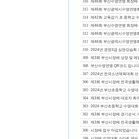
316
제46회 부산수영연맹 회장배
315
제46회 부산광역시수영연맹
314
제42회 교육감기 초.중학교 수영
313
제46회 부산수영연맹 회장배 
312
제46회 부산광역시수영연맹회장
311
제46회 부산광역시수영연맹회장
310
2024년 경영3급 심판강습회
309
제3회 부산시장배 상장 및 메
308
부산수영연맹 QR코드 입니다
307
2024년 전국소년체육대회 선
306
제3회 부산시장배 전국생활체
305
2024년 부산초중학교 수영
304
제3회 부산시장배 대표자 회의
303
2024 부산초중학교 수영대회
302
제3회 부산시장배 경기순서, 
301
제3회 부산시장배 전국생활체
300
시장배 접수 마감되었습니다.
299
시장배 수영대회 스타트 연습 