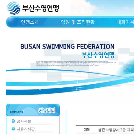
연맹소개
임원 및 조직현황
대회기
공지사항
자유게시판
생존수영강사 2급 자격