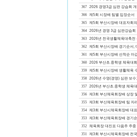
367
2026 경영3급 심판 강습회 
366
제5회 시장배 팀별 입장순서
365
제5회 부산시장배 대표자회의
364
2026년 경영 3급 심판강습회
363
2026년 전국생활체육대축전
362
제5회 부산시장배 경기순서, 
361
제5회 부산시장배 선착순 마감
360
2026 부산초.중학생 체육대
359
제5회 부산시장배 생활체육 
358
2026년 수영(경영) 심판 보수교
357
2026년 부산초.중학생 체육대
356
제3회 부산체육회장배 상장 및
355
제3회 부산체육회장배 팀 자리
354
제3회 부산시체육회장배 대
353
제3회 부산체육회장배 경기순
352
체육회장 대진표 다음주 주중
351
제3회 부산시체육회장배 전국