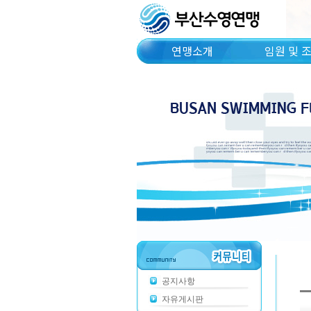
연맹소개
임원 및 
공지사항
자유게시판