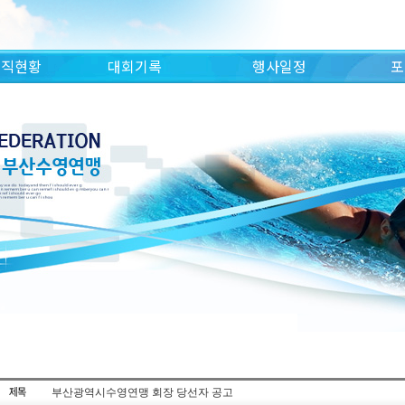
조직현황
대회기록
행사일정
포
부산광역시수영연맹 회장 당선자 공고