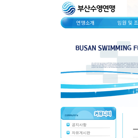
연맹소개
임원 및 
공지사항
자유게시판