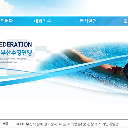
조직현황
대회기록
행사일정
포
제4회 부산시장배 경기순서, 대진표(최종본) 및 관중석 자리안내말씀