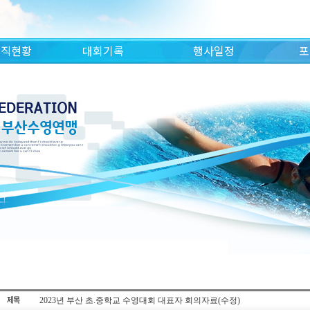
조직현황
대회기록
행사일정
포
2023년 부산 초.중학교 수영대회 대표자 회의자료(수정)