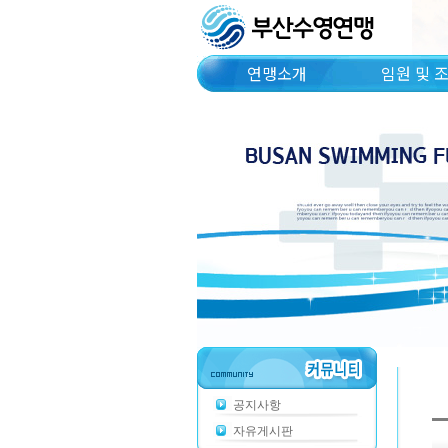
연맹소개
임원 및 
공지사항
자유게시판