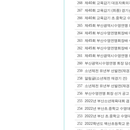
268
제40회 교육감기 대표자회의
267
제40회 교육감기 (최종) 경기
266
제40회 교육감기 초.중학교 
265
제45회 부산광역시수영연맹 
264
제45회 부산수영연맹회장배 
263
제45회 부산수영연맹회장배 
262
제45회 부산수영연맹회장배 
261
제45회 부산광역시수영연맹 회
260
부산광역시수영연맹 회장 당
259
소년체전 유년부 선발전(재경
258
알림글(소년체전 재경기 건)
257
소년체전 유년부 선발전(재경
256
부산수영연맹 회장 선거 공고
255
2022년 부산소년체육대회 겸
254
2022년 부산초.중학교 수영
253
2022년 부산 초.중학교 수영
252
2022학년도 백산초등학교 