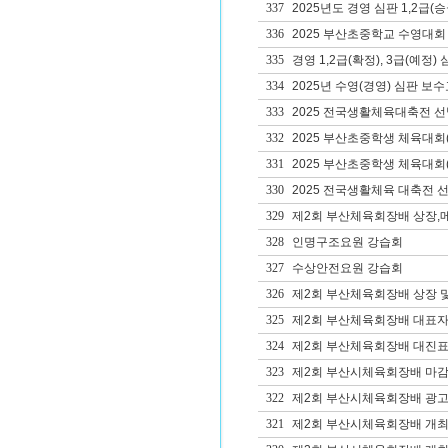
337
2025년도 경영 심판 1,2급(
336
2025 부산초중학교 수영대회
335
경영 1,2급(확정), 3급(예정
334
2025년 수영(경영) 심판 보
333
2025 전국생활체육대축전 
332
2025 부산초중학생 체육대회
331
2025 부산초중학생 체육대회
330
2025 전국생활체육 대축전 
329
제2회 부산체육회장배 상장,
328
인명구조요원 강습회
327
수상안전요원 강습회
326
제2회 부산체육회장배 상장 
325
제2회 부산체육회장배 대표자
324
제2회 부산체육회장배 대진표
323
제2회 부산시체육회장배 마
322
제2회 부산시체육회장배 광고
321
제2회 부산시체육회장배 개최