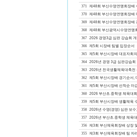
371
제48회 부산수영연맹회장배 
370
제48회 부산수영연맹회장배 
369
제48회 부산수영연맹회장배 
368
제48회 부산광역시수영연맹회
367
2026 경영3급 심판 강습회 
366
제5회 시장배 팀별 입장순서
365
제5회 부산시장배 대표자회의
364
2026년 경영 3급 심판강습회
363
2026년 전국생활체육대축전
362
제5회 부산시장배 경기순서, 
361
제5회 부산시장배 선착순 마감
360
2026 부산초.중학생 체육대
359
제5회 부산시장배 생활체육 
358
2026년 수영(경영) 심판 보수교
357
2026년 부산초.중학생 체육대
356
제3회 부산체육회장배 상장 및
355
제3회 부산체육회장배 팀 자리