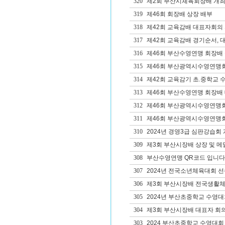
320
제2회 부산시체육회장배 개
319
제46회 회장배 상장 배부
318
제42회 교육감배 대표자회의 
317
제42회 교육감배 경기순서, 
316
제46회 부산수영연맹 회장배
315
제46회 부산광역시수영연맹
314
제42회 교육감기 초.중학교 수영
313
제46회 부산수영연맹 회장배 
312
제46회 부산광역시수영연맹회장
311
제46회 부산광역시수영연맹회장
310
2024년 경영3급 심판강습회
309
제3회 부산시장배 상장 및 메
308
부산수영연맹 QR코드 입니다
307
2024년 전국소년체육대회 선
306
제3회 부산시장배 전국생활체
305
2024년 부산초중학교 수영
304
제3회 부산시장배 대표자 회의
303
2024 부산초중학교 수영대회