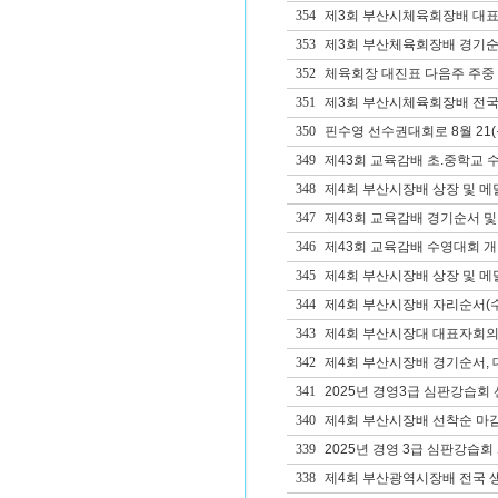
354
제3회 부산시체육회장배 대
353
제3회 부산체육회장배 경기순
352
체육회장 대진표 다음주 주중
351
제3회 부산시체육회장배 전국
350
핀수영 선수권대회로 8월 21(목
349
제43회 교육감배 초.중학교 
348
제4회 부산시장배 상장 및 메
347
제43회 교육감배 경기순서 및
346
제43회 교육감배 수영대회 개
345
제4회 부산시장배 상장 및 메
344
제4회 부산시장배 자리순서(수
343
제4회 부산시장대 대표자회의자
342
제4회 부산시장배 경기순서, 대
341
2025년 경영3급 심판강습회 
340
제4회 부산시장배 선착순 마감
339
2025년 경영 3급 심판강습회
338
제4회 부산광역시장배 전국 