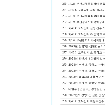
285
제1회 부산시체육회장배 생활체
284
제41회 교육감배 최종 공지사
283
제1회 부산시체육회장배 생
282
제1회 부산광역시체육회장배 
281
제41회 교육감배 신청 선수 사
280
제41회 교육감배 초.중학교 
279
제1회 부산광역시체육회장배 생
278
2023년 경영3급 심판강습회
277
제41회 교육감기 초.중학교 
276
2023년 하반기 대회일정 및
275
2023년 부산 초.중학교 수영
274
2023년 부산 초.중학교 수영
273
2023년 생활체육대축전 선수
272
2023년 부산 초.중학생 수영
271
대한수영연맹 3급 경영심판 
270
2022년도 경영3급 심판 강습
269
제40회 교육감기 비등록선수