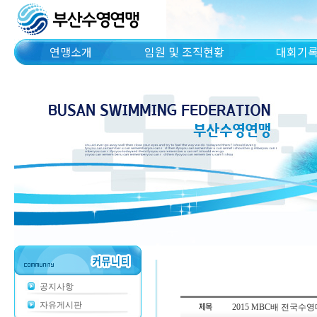
연맹소개
임원 및 조직현황
대회기
공지사항
자유게시판
2015 MBC배 전국수