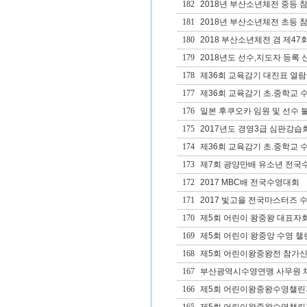
182
2018년 부산소년체전 중등 
181
2018년 부산소년체전 초등 
180
2018 부산소년체전 겸 제4
179
2018년도 선수,지도자 등록 
178
제36회 교육감기 대진표 열람
177
제36회 교육감기 초.중학교 
176
일본 후쿠오카 임원 및 선수 
175
2017년도 경영3급 심판강습
174
제36회 교육감기 초.중학교 
173
제7회 광양만배 유소년 전국
172
2017 MBC배 전국수영대회
171
2017 빛고을 전국마스터즈 
170
제5회 어린이 왕중왕 대표자
169
제5회 어린이 왕중앙 수영 챌
168
제5회 어린이왕중왕전 참가
167
부산광역시수영연맹 사무원 
166
제5회 어린이왕중왕수영챌린