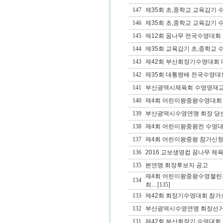
147
제35회 초,중학교 교육감기 
146
제35회 초,중학교 교육감기
145
제12회 꿈나무 전국수영대회
144
제35회 교육감기 초,중학교
143
제42회 부산회장기수영대회 대
142
제35회 대통령배 전국수영대
141
부산광역시체육회 수영영재교
140
제4회 어린이왕중왕수영대회
139
부산광역시수영연맹 회장 당
138
제4회 어린이왕중왕전 수영대
137
제4회 어린이왕중왕 참가신청
136
2016 교보생명컵 꿈나무 체
135
본연맹 회장후보자 공고
제4회 어린이왕중왕수영챌린
134
최...
[135]
133
제42회 회장기수영대회 참가
132
부산광역시수영연맹 회장선거
131
제42회 부산회장기 수영대회