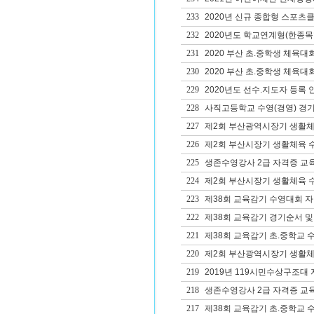
233
2020년 신규 종합형 스포츠클
232
2020년도 학교연계형(한종목
231
2020 부산 초.중학생 체육대
230
2020 부산 초.중학생 체육대
229
2020년도 선수.지도자 등록 
228
사직고등학교 수영(경영) 경
227
제2회 부산광역시장기 생활체
226
제2회 부산시장기 생활체육 
225
생존수영강사 2급 자격증 교
224
제2회 부산시장기 생활체육 
223
제38회 교육감기 수영대회 
222
제38회 교육감기 경기순서 및
221
제38회 교육감기 초.중학교 
220
제2회 부산광역시장기 생활체
219
2019년 119시민수상구조대
218
생존수영강사 2급 자격증 교
217
제38회 교육감기 초.중학교 