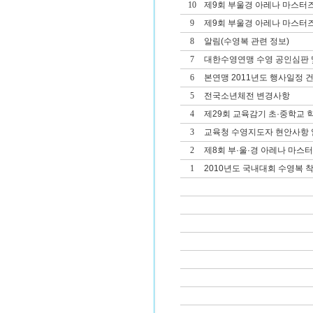
10
제9회 부울경 아레나 마스터
9
제9회 부울경 아레나 마스터
8
알림(수영복 관련 정보)
7
대한수영연맹 수영 공인심판 및
6
본연맹 2011년도 행사일정 
5
전국소년체전 변경사항
4
제29회 교육감기 초·중학교
3
교육청 수영지도자 현안사항 
2
제8회 부·울·경 아레나 마스
1
2010년도 국내대회 수영복 