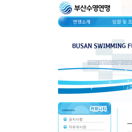
연맹소개
임원 및 
공지사항
자유게시판