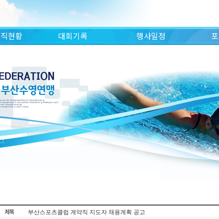
조직현황
대회기록
행사일정
포
부산스포츠클럽 계약직 지도자 채용계획 공고