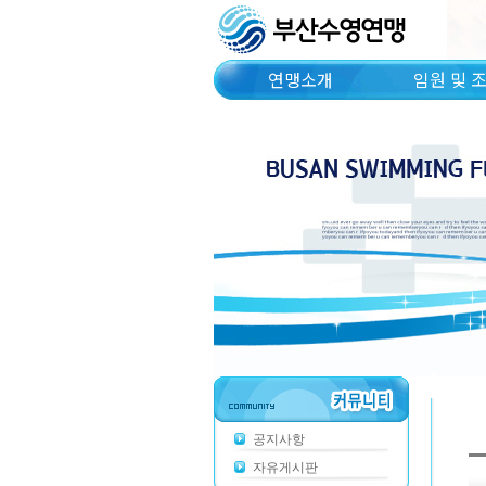
연맹소개
임원 및 
공지사항
자유게시판