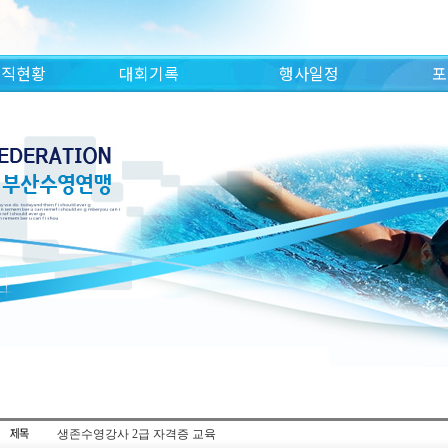
조직현황
대회기록
행사일정
포
생존수영강사 2급 자격증 교육