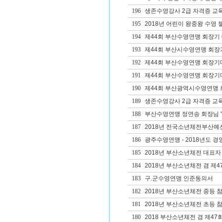
196
생존수영강사 2급 자격증 교
195
2018년 어린이 왕중왕 수영 
194
제44회 부산수영연맹 회장기 
193
제44회 부산시수영연맹 회장
192
제44회 부산수영연맹 회장기
191
제44회 부산수영연맹 회장
190
제44회 부산광역시수영연맹 회
189
생존수영강사 2급 자격증 교
188
부산수영연맹 정연송 회장님 '
187
2018년 전국소년체전부산예
186
광주수영연맹 - 2018년도 경영1
185
2018년 부산소년체전 대표자
184
2018년 부산소년체전 겸 제
183
구.군수영연맹 인준동의서
182
2018년 부산소년체전 중등 
181
2018년 부산소년체전 초등 
180
2018 부산소년체전 겸 제4