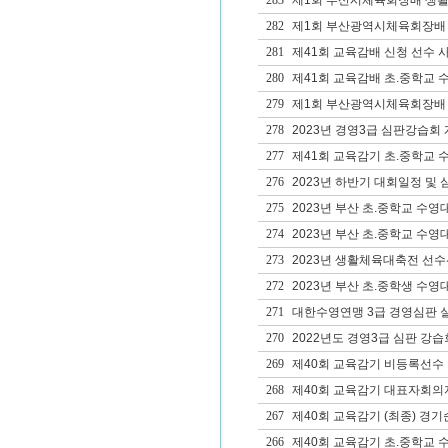
283
제1회 부산시체육회장배 생
282
제1회 부산광역시체육회장배 
281
제41회 교육감배 신청 선수 사
280
제41회 교육감배 초.중학교 
279
제1회 부산광역시체육회장배 생
278
2023년 경영3급 심판강습회
277
제41회 교육감기 초.중학교 
276
2023년 하반기 대회일정 및
275
2023년 부산 초.중학교 수영
274
2023년 부산 초.중학교 수영
273
2023년 생활체육대축전 선수
272
2023년 부산 초.중학생 수영
271
대한수영연맹 3급 경영심판 
270
2022년도 경영3급 심판 강습
269
제40회 교육감기 비등록선수
268
제40회 교육감기 대표자회의
267
제40회 교육감기 (최종) 경기
266
제40회 교육감기 초.중학교 