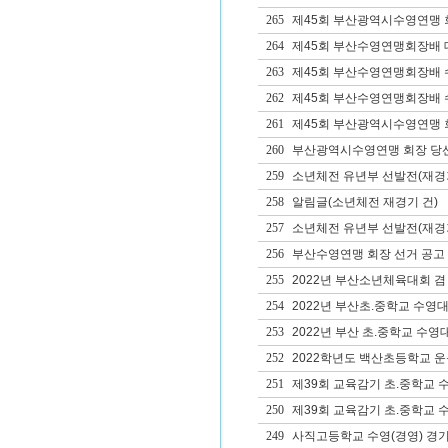
265
제45회 부산광역시수영연맹 
264
제45회 부산수영연맹회장배 
263
제45회 부산수영연맹회장배 
262
제45회 부산수영연맹회장배 
261
제45회 부산광역시수영연맹 회
260
부산광역시수영연맹 회장 당
259
소년체전 유년부 선발전(재경
258
알림글(소년체전 재경기 건)
257
소년체전 유년부 선발전(재경
256
부산수영연맹 회장 선거 공고
255
2022년 부산소년체육대회 겸
254
2022년 부산초.중학교 수영
253
2022년 부산 초.중학교 수영
252
2022학년도 백산초등학교 
251
제39회 교육감기 초.중학교 
250
제39회 교육감기 초.중학교 
249
사직고등학교 수영(경영) 경