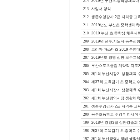
214
2019년 부산초.중학생체육
213
사임서 양식
212
생존수영강사 2급 자격증 교
211
2019년도 부산초.중학생체
210
2019 부산 초.중학생 체육대
209
2019년 선수,지도자 등록신청
208
코리아 마스터즈 2019 수영
207
2019년도 경영 심판 보수교육
206
부산스포츠클럽 계약직 지도
205
제1회 부산시장기 생활체육 
204
제37회 교육감기 초.중학교 
203
제1회 부산시장기 생활체육 
202
제1회 부산광역시장 생활체육
201
생존수영강사 2급 자격증 교
200
용수초등학교 수영부 한시적 
199
2018년 경영3급 심판강습회
198
제37회 교육감기 초.중학교 
197
제1회 부산광역시장배 생활체