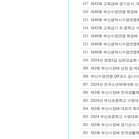
317
제42회 교육감배 경기순서, 
316
제46회 부산수영연맹 회장배
315
제46회 부산광역시수영연맹
314
제42회 교육감기 초.중학교 수영
313
제46회 부산수영연맹 회장배 
312
제46회 부산광역시수영연맹회장
311
제46회 부산광역시수영연맹회장
310
2024년 경영3급 심판강습회
309
제3회 부산시장배 상장 및 메
308
부산수영연맹 QR코드 입니다
307
2024년 전국소년체육대회 선
306
제3회 부산시장배 전국생활체
305
2024년 부산초중학교 수영
304
제3회 부산시장배 대표자 회의
303
2024 부산초중학교 수영대회
302
제3회 부산시장배 경기순서, 
301
제3회 부산시장배 전국생활체