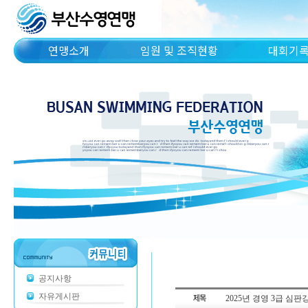
연맹소개
임원 및 조직현황
대회기
공지사항
자유게시판
2025년 경영 3급 심