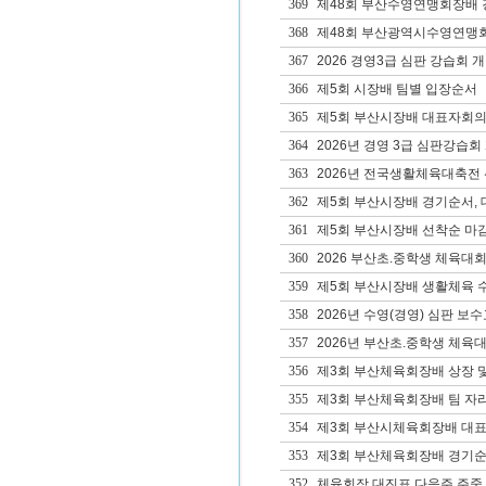
369
제48회 부산수영연맹회장배 
368
제48회 부산광역시수영연맹회
367
2026 경영3급 심판 강습회 
366
제5회 시장배 팀별 입장순서
365
제5회 부산시장배 대표자회의
364
2026년 경영 3급 심판강습회
363
2026년 전국생활체육대축전
362
제5회 부산시장배 경기순서, 
361
제5회 부산시장배 선착순 마감
360
2026 부산초.중학생 체육대
359
제5회 부산시장배 생활체육 
358
2026년 수영(경영) 심판 보수교
357
2026년 부산초.중학생 체육대
356
제3회 부산체육회장배 상장 및
355
제3회 부산체육회장배 팀 자리
354
제3회 부산시체육회장배 대
353
제3회 부산체육회장배 경기순
352
체육회장 대진표 다음주 주중