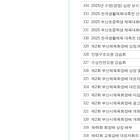
334
2025년 수영(경영) 심판 보
333
2025 전국생활체육대축전 
332
2025 부산초중학생 체육대회
331
2025 부산초중학생 체육대회
330
2025 전국생활체육 대축전 
329
제2회 부산체육회장배 상장,
328
인명구조요원 강습회
327
수상안전요원 강습회
326
제2회 부산체육회장배 상장 
325
제2회 부산체육회장배 대표자
324
제2회 부산체육회장배 대진표
323
제2회 부산시체육회장배 마
322
제2회 부산시체육회장배 광고
321
제2회 부산시체육회장배 개최
320
제2회 부산시체육회장배 개
319
제46회 회장배 상장 배부
318
제42회 교육감배 대표자회의 