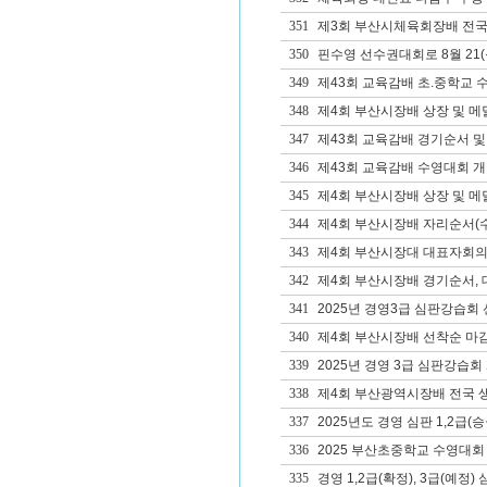
351
제3회 부산시체육회장배 전국
350
핀수영 선수권대회로 8월 21(목
349
제43회 교육감배 초.중학교 
348
제4회 부산시장배 상장 및 메
347
제43회 교육감배 경기순서 및
346
제43회 교육감배 수영대회 개
345
제4회 부산시장배 상장 및 메
344
제4회 부산시장배 자리순서(수
343
제4회 부산시장대 대표자회의자
342
제4회 부산시장배 경기순서, 대
341
2025년 경영3급 심판강습회 
340
제4회 부산시장배 선착순 마감
339
2025년 경영 3급 심판강습회
338
제4회 부산광역시장배 전국 
337
2025년도 경영 심판 1,2급(
336
2025 부산초중학교 수영대회
335
경영 1,2급(확정), 3급(예정