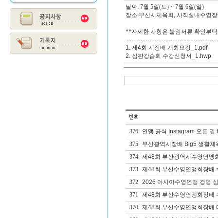
날짜: 7월 5일(토) ~ 7월 6일(일)
장소:부산시체육회, 사직실내수영장
**자세한 사항은 붙임서류 확인부탁
1. 제4회 시장배 개최요강_1.pdf
2. 심판강습회 수강신청서_1.hwp
376
연맹 공식 Instagram 오픈 및 
375
부산광역시장배 Big5 생활체
374
제48회 부산광역시수영연맹
373
제48회 부산수영연맹회장배 수
372
2026 아시아수영연맹 경영 심
371
제48회 부산수영연맹회장배 
370
제48회 부산수영연맹회장배 