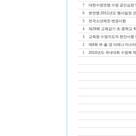
7
대한수영연맹 수영 공인심판 및
6
본연맹 2011년도 행사일정 
5
전국소년체전 변경사항
4
제29회 교육감기 초·중학교
3
교육청 수영지도자 현안사항 
2
제8회 부·울·경 아레나 마스
1
2010년도 국내대회 수영복 