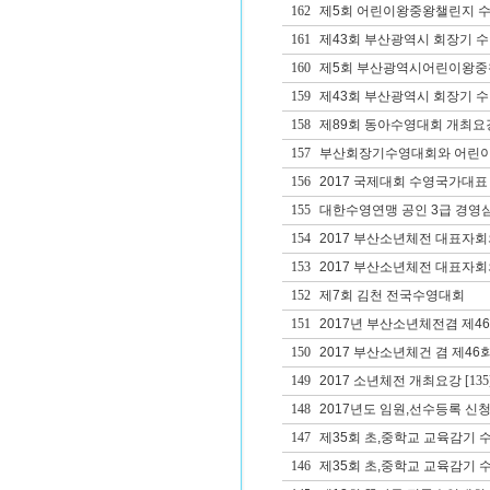
162
제5회 어린이왕중왕챌린지 
161
제43회 부산광역시 회장기 
160
제5회 부산광역시어린이왕중
159
제43회 부산광역시 회장기 
158
제89회 동아수영대회 개최요
157
부산회장기수영대회와 어린이
156
2017 국제대회 수영국가대표
155
대한수영연맹 공인 3급 경영
154
2017 부산소년체전 대표자
153
2017 부산소년체전 대표자회
152
제7회 김천 전국수영대회
151
2017년 부산소년체전겸 제
150
2017 부산소년체건 겸 제
149
2017 소년체전 개최요강
[135
148
2017년도 임원,선수등록 신청
147
제35회 초,중학교 교육감기 
146
제35회 초,중학교 교육감기