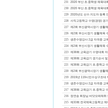
231
2020 부산 초.중학생 체육대
230
2020 부산 초.중학생 체육대
229
2020년도 선수.지도자 등록 
228
사직고등학교 수영(경영) 경
227
제2회 부산광역시장기 생활체
226
제2회 부산시장기 생활체육 
225
생존수영강사 2급 자격증 교
224
제2회 부산시장기 생활체육 
223
제38회 교육감기 수영대회 
222
제38회 교육감기 경기순서 및
221
제38회 교육감기 초.중학교 
220
제2회 부산광역시장기 생활체
219
2019년 119시민수상구조대
218
생존수영강사 2급 자격증 교
217
제38회 교육감기 초.중학교 
216
정연송 회장님 바닷모래채취 
215
제33회 전국체육고등학교 체