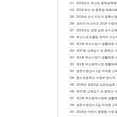
211
2019년도 부산초.중학생체
210
2019 부산 초.중학생 체육대
209
2019년 선수,지도자 등록신청
208
코리아 마스터즈 2019 수영
207
2019년도 경영 심판 보수교육
206
부산스포츠클럽 계약직 지도
205
제1회 부산시장기 생활체육 
204
제37회 교육감기 초.중학교 
203
제1회 부산시장기 생활체육 
202
제1회 부산광역시장 생활체육
201
생존수영강사 2급 자격증 교
200
용수초등학교 수영부 한시적 
199
2018년 경영3급 심판강습회
198
제37회 교육감기 초.중학교 
197
제1회 부산광역시장배 생활체
196
생존수영강사 2급 자격증 교
195
2018년 어린이 왕중왕 수영 