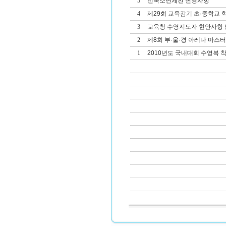
5
전국소년체전 변경사항
4
제29회 교육감기 초·중학교
3
교육청 수영지도자 현안사항 
2
제8회 부·울·경 아레나 마스
1
2010년도 국내대회 수영복 