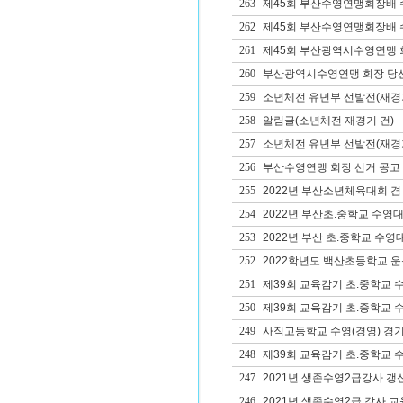
263
제45회 부산수영연맹회장배 
262
제45회 부산수영연맹회장배 
261
제45회 부산광역시수영연맹 회
260
부산광역시수영연맹 회장 당
259
소년체전 유년부 선발전(재경
258
알림글(소년체전 재경기 건)
257
소년체전 유년부 선발전(재경
256
부산수영연맹 회장 선거 공고
255
2022년 부산소년체육대회 겸
254
2022년 부산초.중학교 수영
253
2022년 부산 초.중학교 수영
252
2022학년도 백산초등학교 
251
제39회 교육감기 초.중학교 
250
제39회 교육감기 초.중학교 
249
사직고등학교 수영(경영) 경
248
제39회 교육감기 초.중학교 
247
2021년 생존수영2급강사 갱
246
2021년 생존수영2급 강사 교