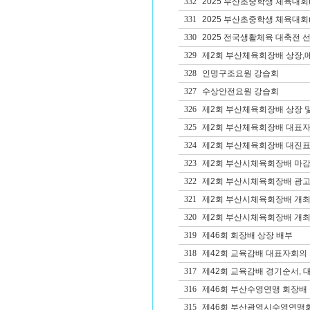
332
2025 부산초중학생 체육대회
331
2025 부산초중학생 체육대회
330
2025 전국생활체육 대축전 
329
제2회 부산체육회장배 상장,
328
인명구조요원 강습회
327
수상안전요원 강습회
326
제2회 부산체육회장배 상장 
325
제2회 부산체육회장배 대표자
324
제2회 부산체육회장배 대진표
323
제2회 부산시체육회장배 마
322
제2회 부산시체육회장배 광고
321
제2회 부산시체육회장배 개최
320
제2회 부산시체육회장배 개
319
제46회 회장배 상장 배부
318
제42회 교육감배 대표자회의 
317
제42회 교육감배 경기순서, 
316
제46회 부산수영연맹 회장배
315
제46회 부산광역시수영연맹