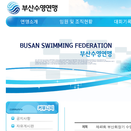
연맹소개
임원 및 조직현황
대회기
공지사항
자유게시판
제40회 부산회장기 수