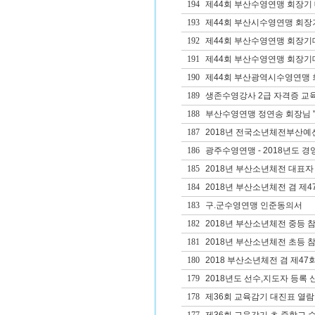
194
제44회 부산수영연맹 회장기 
193
제44회 부산시수영연맹 회장
192
제44회 부산수영연맹 회장기
191
제44회 부산수영연맹 회장
190
제44회 부산광역시수영연맹 회
189
생존수영강사 2급 자격증 교
188
부산수영연맹 정연송 회장님 '
187
2018년 전국소년체전부산예
186
광주수영연맹 - 2018년도 경영1
185
2018년 부산소년체전 대표자
184
2018년 부산소년체전 겸 제
183
구.군수영연맹 인준동의서
182
2018년 부산소년체전 중등 
181
2018년 부산소년체전 초등 
180
2018 부산소년체전 겸 제4
179
2018년도 선수,지도자 등록 
178
제36회 교육감기 대진표 열람