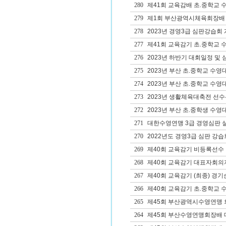
280
제41회 교육감배 초.중학교 
279
제1회 부산광역시체육회장배 생
278
2023년 경영3급 심판강습회
277
제41회 교육감기 초.중학교 
276
2023년 하반기 대회일정 및
275
2023년 부산 초.중학교 수영
274
2023년 부산 초.중학교 수영
273
2023년 생활체육대축전 선수
272
2023년 부산 초.중학생 수영
271
대한수영연맹 3급 경영심판 
270
2022년도 경영3급 심판 강습
269
제40회 교육감기 비등록선수
268
제40회 교육감기 대표자회의
267
제40회 교육감기 (최종) 경기
266
제40회 교육감기 초.중학교 
265
제45회 부산광역시수영연맹 
264
제45회 부산수영연맹회장배 