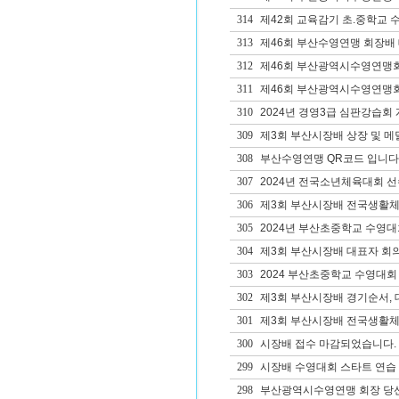
314
제42회 교육감기 초.중학교 수영
313
제46회 부산수영연맹 회장배 
312
제46회 부산광역시수영연맹회장
311
제46회 부산광역시수영연맹회장
310
2024년 경영3급 심판강습회
309
제3회 부산시장배 상장 및 메
308
부산수영연맹 QR코드 입니다
307
2024년 전국소년체육대회 선
306
제3회 부산시장배 전국생활체
305
2024년 부산초중학교 수영
304
제3회 부산시장배 대표자 회의
303
2024 부산초중학교 수영대회
302
제3회 부산시장배 경기순서, 
301
제3회 부산시장배 전국생활체
300
시장배 접수 마감되었습니다.
299
시장배 수영대회 스타트 연습 
298
부산광역시수영연맹 회장 당