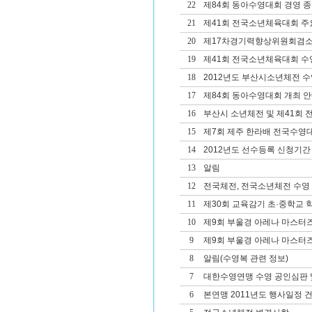
22
제84회 동아수영대회 경영 종
21
제41회 전국소년체육대회 주
20
제17차경기력향상위원회겸
19
제41회 전국소년체육대회 
18
2012년도 부산시소년체전 
17
제84회 동아수영대회 개최 
16
부산시 소년체전 및 제41회
15
제7회 제주 한라배 전국수영
14
2012년도 선수등록 신청기간
13
알림
12
전국체전, 전국소년체전 수영
11
제30회 교육감기 초·중학교
10
제9회 부울경 아레나 마스터
9
제9회 부울경 아레나 마스터
8
알림(수영복 관련 정보)
7
대한수영연맹 수영 공인심판 및
6
본연맹 2011년도 행사일정 