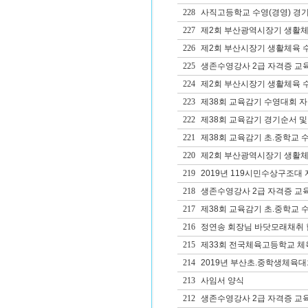
228
사직고등학교 수영(경영) 경
227
제2회 부산광역시장기 생활체
226
제2회 부산시장기 생활체육 
225
생존수영강사 2급 자격증 교
224
제2회 부산시장기 생활체육 
223
제38회 교육감기 수영대회 
222
제38회 교육감기 경기순서 및
221
제38회 교육감기 초.중학교 
220
제2회 부산광역시장기 생활체
219
2019년 119시민수상구조대
218
생존수영강사 2급 자격증 교
217
제38회 교육감기 초.중학교 
216
정연송 회장님 바닷모래채취 
215
제33회 전국체육고등학교 체
214
2019년 부산초.중학생체육
213
사임서 양식
212
생존수영강사 2급 자격증 교