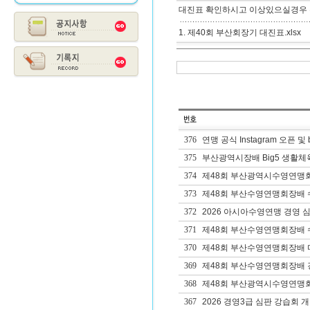
대진표 확인하시고 이상있으실경우
1. 제40회 부산회장기 대진표.xlsx
376
연맹 공식 Instagram 오픈 및 
375
부산광역시장배 Big5 생활체
374
제48회 부산광역시수영연맹
373
제48회 부산수영연맹회장배 수
372
2026 아시아수영연맹 경영 심
371
제48회 부산수영연맹회장배 
370
제48회 부산수영연맹회장배 
369
제48회 부산수영연맹회장배 
368
제48회 부산광역시수영연맹회
367
2026 경영3급 심판 강습회 