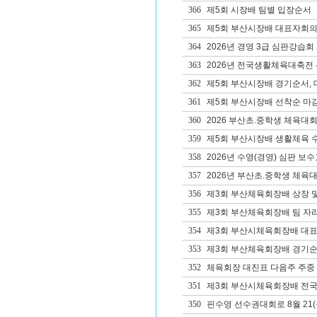
366
제5회 시장배 팀별 입장순서
365
제5회 부산시장배 대표자회의
364
2026년 경영 3급 심판강습회
363
2026년 전국생활체육대축전
362
제5회 부산시장배 경기순서, 
361
제5회 부산시장배 선착순 마감
360
2026 부산초.중학생 체육대
359
제5회 부산시장배 생활체육 
358
2026년 수영(경영) 심판 보수교
357
2026년 부산초.중학생 체육대
356
제3회 부산체육회장배 상장 및
355
제3회 부산체육회장배 팀 자리
354
제3회 부산시체육회장배 대
353
제3회 부산체육회장배 경기순
352
체육회장 대진표 다음주 주중
351
제3회 부산시체육회장배 전국
350
핀수영 선수권대회로 8월 21(목