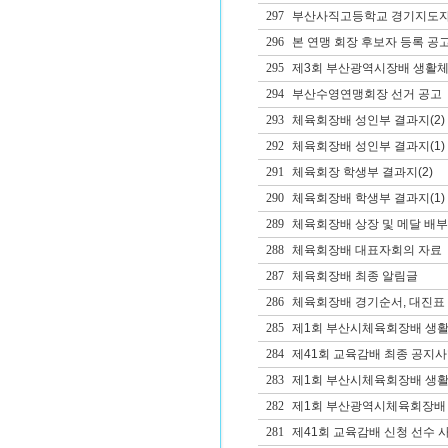
297
부산사직고등학교 경기지도자(
296
본 연맹 회장 후보자 등록 공
295
제3회 부산광역시장배 생활체
294
부산수영연맹회장 선거 공고
293
체육회장배 성인부 결과지(2)
292
체육회장배 성인부 결과지(1)
291
체육회장 학생부 결과지(2)
290
체육회장배 학생부 결과지(1)
289
체육회장배 상장 및 메달 배부
288
체육회장배 대표자회의 자료
287
체육회장배 최종 알림글
286
체육회장배 경기순서, 대진표 
285
제1회 부산시체육회장배 생활체
284
제41회 교육감배 최종 공지사
283
제1회 부산시체육회장배 생
282
제1회 부산광역시체육회장배 
281
제41회 교육감배 신청 선수 사