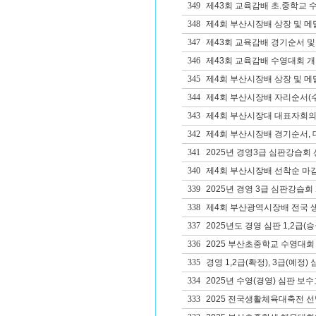
349
제43회 교육감배 초.중학교 
348
제4회 부산시장배 상장 및 메
347
제43회 교육감배 경기순서 및
346
제43회 교육감배 수영대회 개
345
제4회 부산시장배 상장 및 메
344
제4회 부산시장배 자리순서(수
343
제4회 부산시장대 대표자회의자
342
제4회 부산시장배 경기순서, 대
341
2025년 경영3급 심판강습회 
340
제4회 부산시장배 선착순 마감
339
2025년 경영 3급 심판강습회
338
제4회 부산광역시장배 전국 
337
2025년도 경영 심판 1,2급(
336
2025 부산초중학교 수영대회
335
경영 1,2급(확정), 3급(예정
334
2025년 수영(경영) 심판 보
333
2025 전국생활체육대축전 