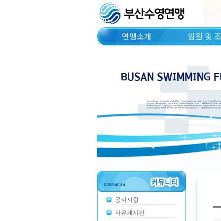
연맹소개
임원 및 
공지사항
자유게시판