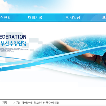
조직현황
대회기록
행사일정
포
제7회 광양만배 유소년 전국수영대회