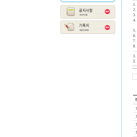
1
2.
3
4
5
6
7
8
1.
2.