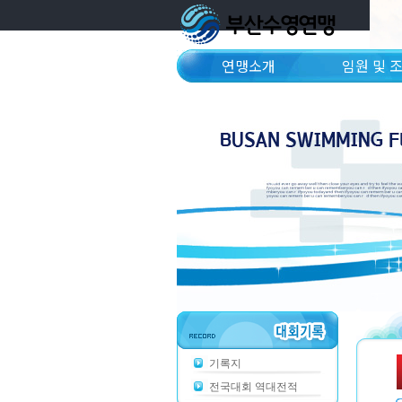
연맹소개
임원 및 
기록지
전국대회 역대전적