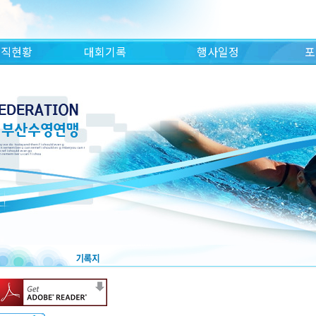
조직현황
대회기록
행사일정
포