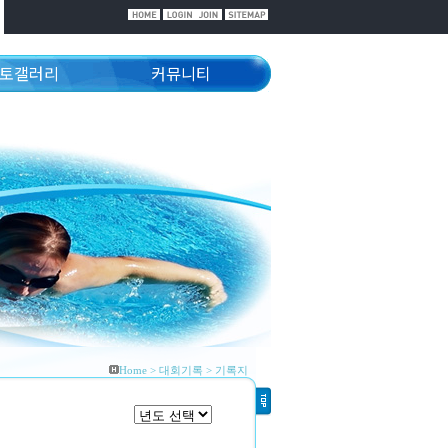
토갤러리
커뮤니티
Home > 대회기록 > 기록지