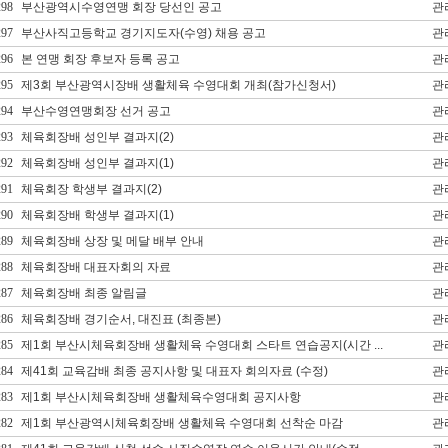
298
부산광역시수영연맹 회장 당선인 공고
관
297
부산사직고등학교 경기지도자(수영) 채용 공고
관
296
본 연맹 회장 후보자 등록 공고
관
295
제3회 부산광역시장배 생활체육 수영대회 개최(참가신청서)
관
294
부산수영연맹회장 선거 공고
관
293
체육회장배 성인부 결과지(2)
관
292
체육회장배 성인부 결과지(1)
관
291
체육회장 학생부 결과지(2)
관
290
체육회장배 학생부 결과지(1)
관
289
체육회장배 상장 및 메달 배부 안내
관
288
체육회장배 대표자회의 자료
관
287
체육회장배 최종 알림글
관
286
체육회장배 경기순서, 대진표 (최종본)
관
285
제1회 부산시체육회장배 생활체육 수영대회 스타트 연습공지(시간 ...
관
284
제41회 교육감배 최종 공지사항 및 대표자 회의자료 (수정)
관
283
제1회 부산시체육회장배 생활체육수영대회 공지사항
관
282
제1회 부산광역시체육회장배 생활체육 수영대회 선착순 마감
관