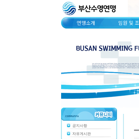
연맹소개
임원 및 
공지사항
자유게시판